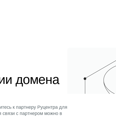
ции домена
итесь к партнеру Руцентра для
я связи с партнером можно в