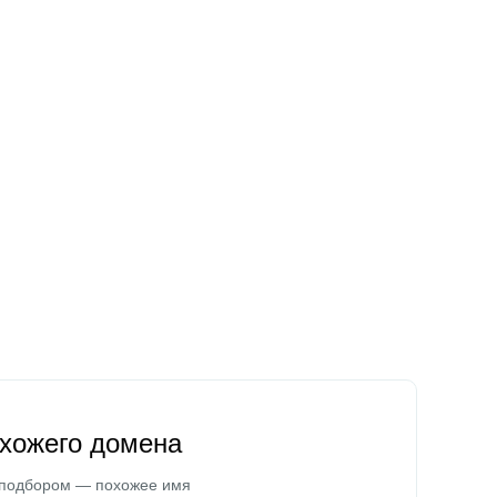
охожего домена
 подбором — похожее имя